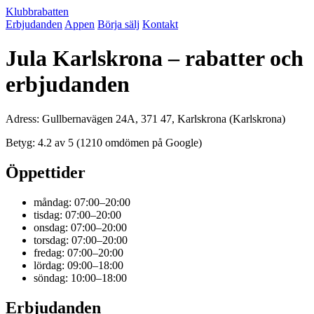
Klubbrabatten
Erbjudanden
Appen
Börja sälj
Kontakt
Jula Karlskrona – rabatter och
erbjudanden
Adress: Gullbernavägen 24A, 371 47, Karlskrona (Karlskrona)
Betyg: 4.2 av 5 (1210 omdömen på Google)
Öppettider
måndag: 07:00–20:00
tisdag: 07:00–20:00
onsdag: 07:00–20:00
torsdag: 07:00–20:00
fredag: 07:00–20:00
lördag: 09:00–18:00
söndag: 10:00–18:00
Erbjudanden