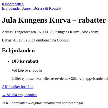
Klubbrabatten
Erbjudanden
Appen
Börja sälj
Kontakt
Jula Kungens Kurva – rabatter
Adress: Tangentvägen 16, 141 75, Kungens Kurva (Stockholm)
Betyg: 4.1 av 5 (3033 omdömen på Google)
Erbjudanden
100 kr rabatt
Vid köp över 600 kr
Gäller ej presentkort eller reservdelar. Gäller vid uppvisande 
Alla butiker hos Jula
← Se alla erbjudanden
© Klubbrabatten – digitala rabatthäften för föreningar.