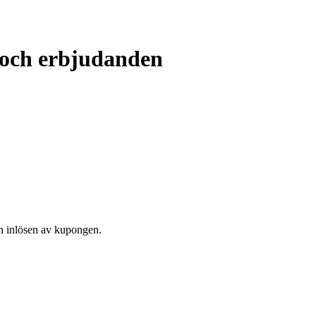
 och erbjudanden
och inlösen av kupongen.