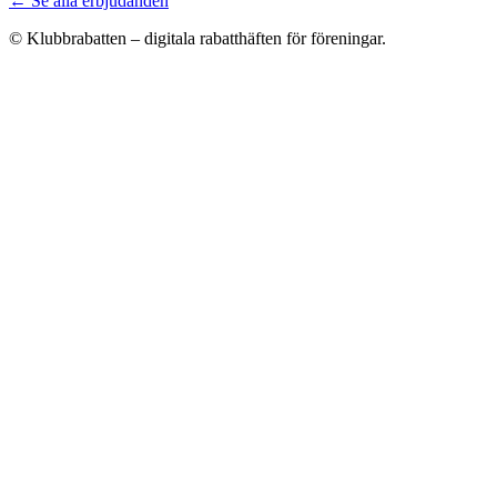
← Se alla erbjudanden
© Klubbrabatten – digitala rabatthäften för föreningar.