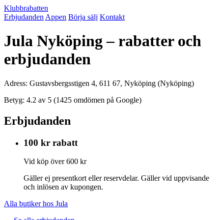
Klubbrabatten
Erbjudanden
Appen
Börja sälj
Kontakt
Jula Nyköping – rabatter och
erbjudanden
Adress: Gustavsbergsstigen 4, 611 67, Nyköping (Nyköping)
Betyg: 4.2 av 5 (1425 omdömen på Google)
Erbjudanden
100 kr rabatt
Vid köp över 600 kr
Gäller ej presentkort eller reservdelar. Gäller vid uppvisande
och inlösen av kupongen.
Alla butiker hos Jula