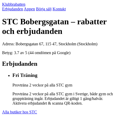
Klubbrabatten
Erbjudanden
Appen
Börja sälj
Kontakt
STC Bobergsgatan – rabatter
och erbjudanden
Adress: Bobergsgatan 67, 115 47, Stockholm (Stockholm)
Betyg: 3.7 av 5 (44 omdömen på Google)
Erbjudanden
Fri Träning
Provträna 2 veckor på alla STC gym
Provträna 2 veckor på alla STC gym i Sverige, både gym och
gruppträning ingår. Erbjudandet är giltigt 1 gång/halvår.
Aktivera erbjudandet & scanna QR-koden.
Alla butiker hos STC