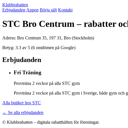
Klubbrabatten
Erbjudanden
Appen
Börja sälj
Kontakt
STC Bro Centrum – rabatter o
Adress: Bro Centrum 35, 197 31, Bro (Stockholm)
Betyg: 3.3 av 5 (6 omdömen på Google)
Erbjudanden
Fri Träning
Provträna 2 veckor på alla STC gym
Provträna 2 veckor på alla STC gym i Sverige, både gym och gr
Alla butiker hos STC
← Se alla erbjudanden
© Klubbrabatten – digitala rabatthäften för föreningar.