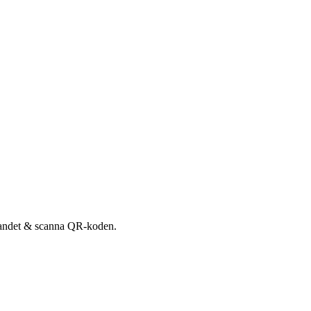
udandet & scanna QR-koden.