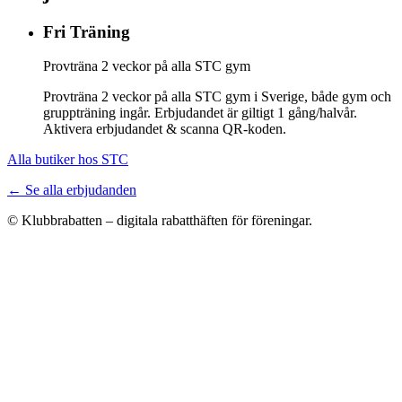
Fri Träning
Provträna 2 veckor på alla STC gym
Provträna 2 veckor på alla STC gym i Sverige, både gym och
gruppträning ingår. Erbjudandet är giltigt 1 gång/halvår.
Aktivera erbjudandet & scanna QR-koden.
Alla butiker hos STC
← Se alla erbjudanden
© Klubbrabatten – digitala rabatthäften för föreningar.