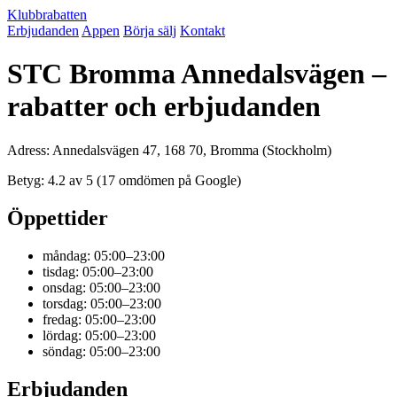
Klubbrabatten
Erbjudanden
Appen
Börja sälj
Kontakt
STC Bromma Annedalsvägen –
rabatter och erbjudanden
Adress: Annedalsvägen 47, 168 70, Bromma (Stockholm)
Betyg: 4.2 av 5 (17 omdömen på Google)
Öppettider
måndag: 05:00–23:00
tisdag: 05:00–23:00
onsdag: 05:00–23:00
torsdag: 05:00–23:00
fredag: 05:00–23:00
lördag: 05:00–23:00
söndag: 05:00–23:00
Erbjudanden