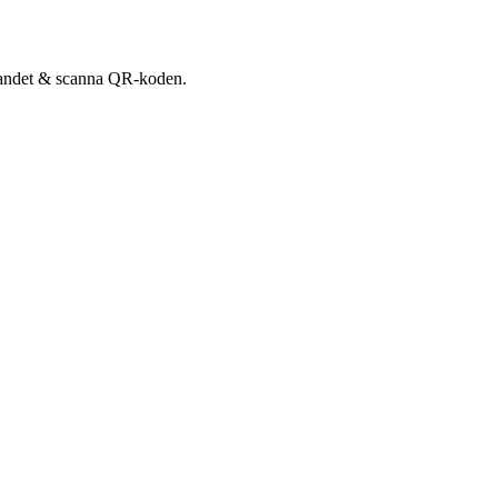
udandet & scanna QR-koden.