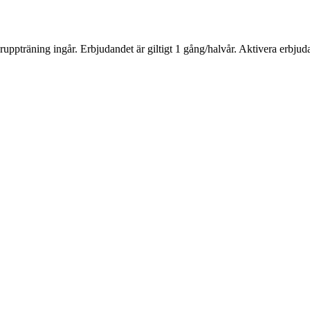
uppträning ingår. Erbjudandet är giltigt 1 gång/halvår. Aktivera erbj