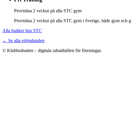
Provträna 2 veckor på alla STC gym
Provträna 2 veckor på alla STC gym i Sverige, både gym och gr
Alla butiker hos STC
← Se alla erbjudanden
© Klubbrabatten – digitala rabatthäften för föreningar.