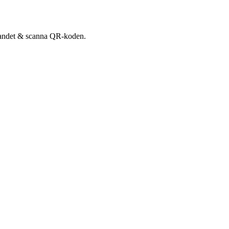
udandet & scanna QR-koden.