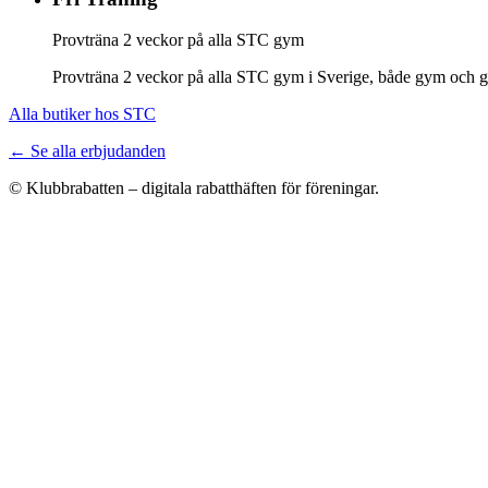
Provträna 2 veckor på alla STC gym
Provträna 2 veckor på alla STC gym i Sverige, både gym och gr
Alla butiker hos STC
← Se alla erbjudanden
© Klubbrabatten – digitala rabatthäften för föreningar.