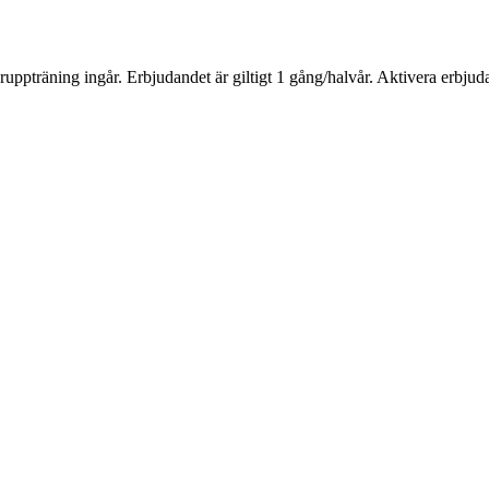
uppträning ingår. Erbjudandet är giltigt 1 gång/halvår. Aktivera erbj