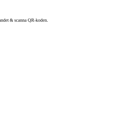
udandet & scanna QR-koden.