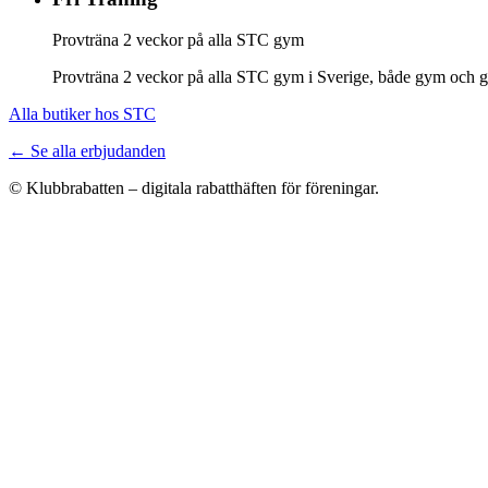
Provträna 2 veckor på alla STC gym
Provträna 2 veckor på alla STC gym i Sverige, både gym och gr
Alla butiker hos STC
← Se alla erbjudanden
© Klubbrabatten – digitala rabatthäften för föreningar.