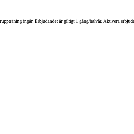
uppträning ingår. Erbjudandet är giltigt 1 gång/halvår. Aktivera erbj