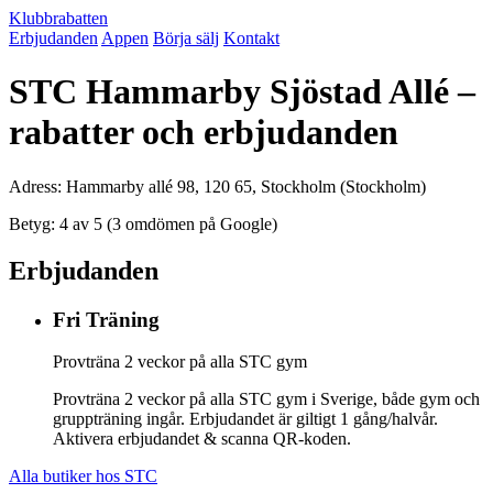
Klubbrabatten
Erbjudanden
Appen
Börja sälj
Kontakt
STC Hammarby Sjöstad Allé –
rabatter och erbjudanden
Adress: Hammarby allé 98, 120 65, Stockholm (Stockholm)
Betyg: 4 av 5 (3 omdömen på Google)
Erbjudanden
Fri Träning
Provträna 2 veckor på alla STC gym
Provträna 2 veckor på alla STC gym i Sverige, både gym och
gruppträning ingår. Erbjudandet är giltigt 1 gång/halvår.
Aktivera erbjudandet & scanna QR-koden.
Alla butiker hos STC