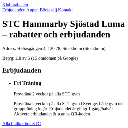
Klubbrabatten
Erbjudanden
Appen
Börja sälj
Kontakt
STC Hammarby Sjöstad Luma
– rabatter och erbjudanden
Adress: Heliosgången 4, 120 78, Stockholm (Stockholm)
Betyg: 2.8 av 5 (15 omdömen på Google)
Erbjudanden
Fri Träning
Provträna 2 veckor på alla STC gym
Provträna 2 veckor på alla STC gym i Sverige, både gym och
gruppträning ingår. Erbjudandet är giltigt 1 gång/halvår.
Aktivera erbjudandet & scanna QR-koden.
Alla butiker hos STC