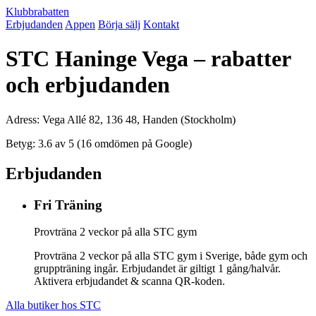
Klubbrabatten
Erbjudanden
Appen
Börja sälj
Kontakt
STC Haninge Vega – rabatter
och erbjudanden
Adress: Vega Allé 82, 136 48, Handen (Stockholm)
Betyg: 3.6 av 5 (16 omdömen på Google)
Erbjudanden
Fri Träning
Provträna 2 veckor på alla STC gym
Provträna 2 veckor på alla STC gym i Sverige, både gym och
gruppträning ingår. Erbjudandet är giltigt 1 gång/halvår.
Aktivera erbjudandet & scanna QR-koden.
Alla butiker hos STC