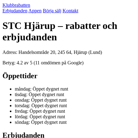
Klubbrabatten
Erbjudanden
Appen
Börja sälj
Kontakt
STC Hjärup – rabatter och
erbjudanden
Adress: Handelsområde 20, 245 64, Hjärup (Lund)
Betyg: 4.2 av 5 (11 omdömen på Google)
Öppettider
måndag: Öppet dygnet runt
tisdag: Öppet dygnet runt
onsdag: Öppet dygnet runt
torsdag: Öppet dygnet runt
fredag: Öppet dygnet runt
lördag: Öppet dygnet runt
söndag: Öppet dygnet runt
Erbjudanden