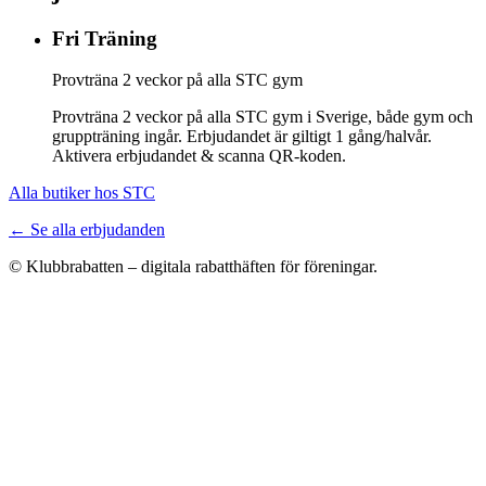
Fri Träning
Provträna 2 veckor på alla STC gym
Provträna 2 veckor på alla STC gym i Sverige, både gym och
gruppträning ingår. Erbjudandet är giltigt 1 gång/halvår.
Aktivera erbjudandet & scanna QR-koden.
Alla butiker hos STC
← Se alla erbjudanden
© Klubbrabatten – digitala rabatthäften för föreningar.