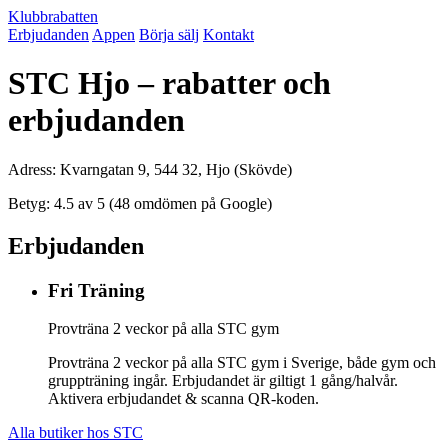
Klubbrabatten
Erbjudanden
Appen
Börja sälj
Kontakt
STC Hjo – rabatter och
erbjudanden
Adress: Kvarngatan 9, 544 32, Hjo (Skövde)
Betyg: 4.5 av 5 (48 omdömen på Google)
Erbjudanden
Fri Träning
Provträna 2 veckor på alla STC gym
Provträna 2 veckor på alla STC gym i Sverige, både gym och
gruppträning ingår. Erbjudandet är giltigt 1 gång/halvår.
Aktivera erbjudandet & scanna QR-koden.
Alla butiker hos STC