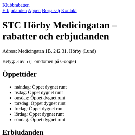
Klubbrabatten
Erbjudanden
Appen
Börja sälj
Kontakt
STC Hörby Medicingatan –
rabatter och erbjudanden
Adress: Medicingatan 1B, 242 31, Hörby (Lund)
Betyg: 3 av 5 (1 omdömen på Google)
Öppettider
måndag: Öppet dygnet runt
tisdag: Öppet dygnet runt
onsdag: Öppet dygnet runt
torsdag: Öppet dygnet runt
fredag: Öppet dygnet runt
lördag: Öppet dygnet runt
söndag: Öppet dygnet runt
Erbjudanden