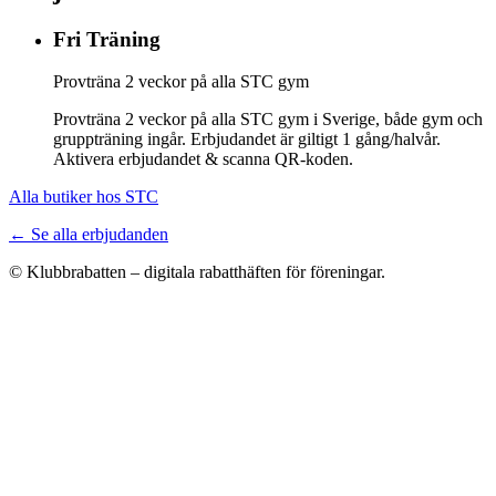
Fri Träning
Provträna 2 veckor på alla STC gym
Provträna 2 veckor på alla STC gym i Sverige, både gym och
gruppträning ingår. Erbjudandet är giltigt 1 gång/halvår.
Aktivera erbjudandet & scanna QR-koden.
Alla butiker hos STC
← Se alla erbjudanden
© Klubbrabatten – digitala rabatthäften för föreningar.