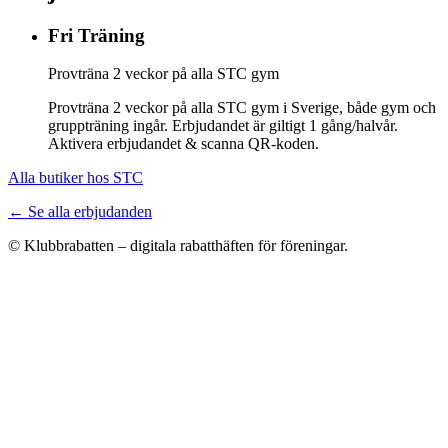
Fri Träning
Provträna 2 veckor på alla STC gym
Provträna 2 veckor på alla STC gym i Sverige, både gym och
gruppträning ingår. Erbjudandet är giltigt 1 gång/halvår.
Aktivera erbjudandet & scanna QR-koden.
Alla butiker hos STC
← Se alla erbjudanden
© Klubbrabatten – digitala rabatthäften för föreningar.