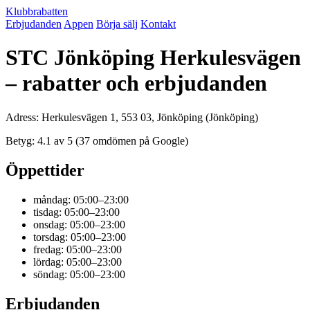
Klubbrabatten
Erbjudanden
Appen
Börja sälj
Kontakt
STC Jönköping Herkulesvägen
– rabatter och erbjudanden
Adress: Herkulesvägen 1, 553 03, Jönköping (Jönköping)
Betyg: 4.1 av 5 (37 omdömen på Google)
Öppettider
måndag: 05:00–23:00
tisdag: 05:00–23:00
onsdag: 05:00–23:00
torsdag: 05:00–23:00
fredag: 05:00–23:00
lördag: 05:00–23:00
söndag: 05:00–23:00
Erbjudanden