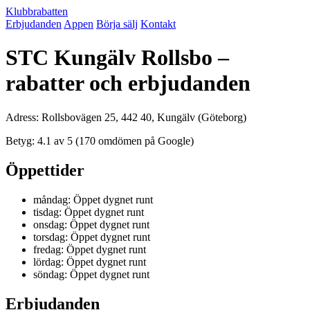
Klubbrabatten
Erbjudanden
Appen
Börja sälj
Kontakt
STC Kungälv Rollsbo –
rabatter och erbjudanden
Adress: Rollsbovägen 25, 442 40, Kungälv (Göteborg)
Betyg: 4.1 av 5 (170 omdömen på Google)
Öppettider
måndag: Öppet dygnet runt
tisdag: Öppet dygnet runt
onsdag: Öppet dygnet runt
torsdag: Öppet dygnet runt
fredag: Öppet dygnet runt
lördag: Öppet dygnet runt
söndag: Öppet dygnet runt
Erbjudanden