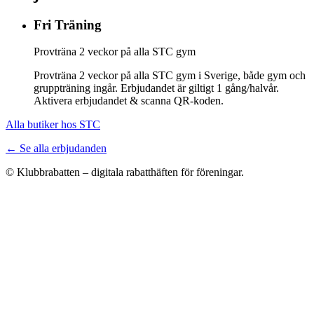
Fri Träning
Provträna 2 veckor på alla STC gym
Provträna 2 veckor på alla STC gym i Sverige, både gym och
gruppträning ingår. Erbjudandet är giltigt 1 gång/halvår.
Aktivera erbjudandet & scanna QR-koden.
Alla butiker hos STC
← Se alla erbjudanden
© Klubbrabatten – digitala rabatthäften för föreningar.