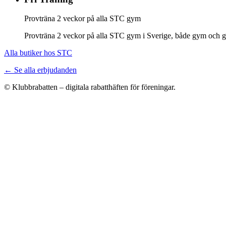
Provträna 2 veckor på alla STC gym
Provträna 2 veckor på alla STC gym i Sverige, både gym och gr
Alla butiker hos STC
← Se alla erbjudanden
© Klubbrabatten – digitala rabatthäften för föreningar.