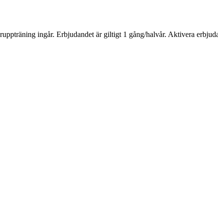
uppträning ingår. Erbjudandet är giltigt 1 gång/halvår. Aktivera erbj