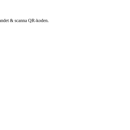
udandet & scanna QR-koden.