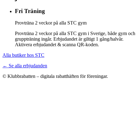
Fri Träning
Provträna 2 veckor på alla STC gym
Provträna 2 veckor på alla STC gym i Sverige, både gym och
gruppträning ingår. Erbjudandet är giltigt 1 gång/halvår.
Aktivera erbjudandet & scanna QR-koden.
Alla butiker hos STC
← Se alla erbjudanden
© Klubbrabatten – digitala rabatthäften för föreningar.