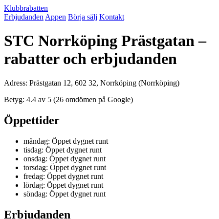
Klubbrabatten
Erbjudanden
Appen
Börja sälj
Kontakt
STC Norrköping Prästgatan –
rabatter och erbjudanden
Adress: Prästgatan 12, 602 32, Norrköping (Norrköping)
Betyg: 4.4 av 5 (26 omdömen på Google)
Öppettider
måndag: Öppet dygnet runt
tisdag: Öppet dygnet runt
onsdag: Öppet dygnet runt
torsdag: Öppet dygnet runt
fredag: Öppet dygnet runt
lördag: Öppet dygnet runt
söndag: Öppet dygnet runt
Erbjudanden