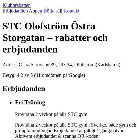
Klubbrabatten
Erbjudanden
Appen
Börja sälj
Kontakt
STC Olofström Östra
Storgatan – rabatter och
erbjudanden
Adress: Östra Storgatan 39, 293 34, Olofström (Karlshamn)
Betyg: 4.2 av 5 (41 omdömen på Google)
Erbjudanden
Fri Träning
Provträna 2 veckor på alla STC gym
Provträna 2 veckor på alla STC gym i Sverige, både gym och
gruppträning ingår. Erbjudandet är giltigt 1 gång/halvår.
Aktivera erbjudandet & scanna QR-koden.