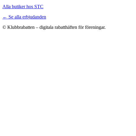
Alla butiker hos STC
← Se alla erbjudanden
© Klubbrabatten – digitala rabatthäften för föreningar.