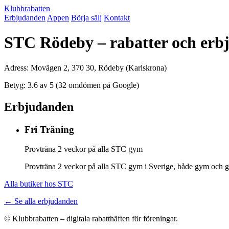
Klubbrabatten
Erbjudanden
Appen
Börja sälj
Kontakt
STC Rödeby – rabatter och erb
Adress: Movägen 2, 370 30, Rödeby (Karlskrona)
Betyg: 3.6 av 5 (32 omdömen på Google)
Erbjudanden
Fri Träning
Provträna 2 veckor på alla STC gym
Provträna 2 veckor på alla STC gym i Sverige, både gym och gr
Alla butiker hos STC
← Se alla erbjudanden
© Klubbrabatten – digitala rabatthäften för föreningar.