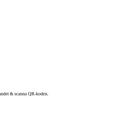
udandet & scanna QR-koden.