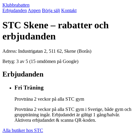
Klubbrabatten
Erbjudanden
Appen
Börja sälj
Kontakt
STC Skene – rabatter och
erbjudanden
Adress: Industrigatan 2, 511 62, Skene (Borås)
Betyg: 3 av 5 (15 omdömen på Google)
Erbjudanden
Fri Träning
Provträna 2 veckor på alla STC gym
Provträna 2 veckor på alla STC gym i Sverige, både gym och
gruppträning ingår. Erbjudandet är giltigt 1 gång/halvår.
Aktivera erbjudandet & scanna QR-koden.
Alla butiker hos STC