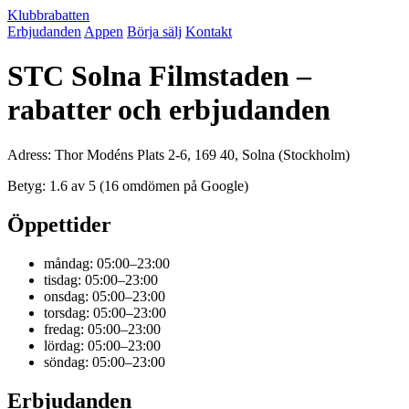
Klubbrabatten
Erbjudanden
Appen
Börja sälj
Kontakt
STC Solna Filmstaden –
rabatter och erbjudanden
Adress: Thor Modéns Plats 2-6, 169 40, Solna (Stockholm)
Betyg: 1.6 av 5 (16 omdömen på Google)
Öppettider
måndag: 05:00–23:00
tisdag: 05:00–23:00
onsdag: 05:00–23:00
torsdag: 05:00–23:00
fredag: 05:00–23:00
lördag: 05:00–23:00
söndag: 05:00–23:00
Erbjudanden