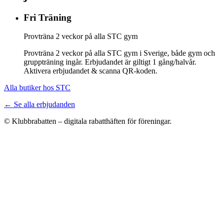
Fri Träning
Provträna 2 veckor på alla STC gym
Provträna 2 veckor på alla STC gym i Sverige, både gym och
gruppträning ingår. Erbjudandet är giltigt 1 gång/halvår.
Aktivera erbjudandet & scanna QR-koden.
Alla butiker hos STC
← Se alla erbjudanden
© Klubbrabatten – digitala rabatthäften för föreningar.