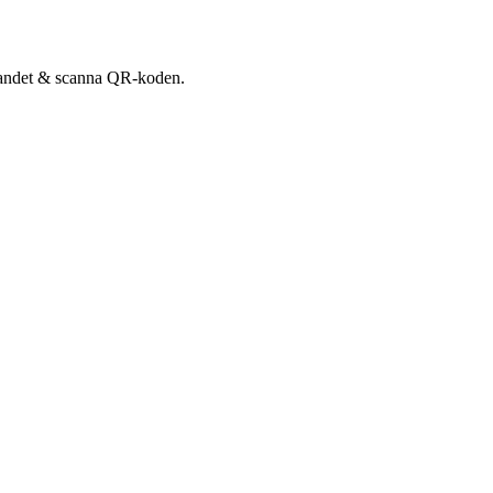
udandet & scanna QR-koden.