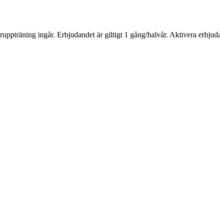
uppträning ingår. Erbjudandet är giltigt 1 gång/halvår. Aktivera erbj