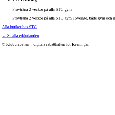
Provträna 2 veckor på alla STC gym
Provträna 2 veckor på alla STC gym i Sverige, både gym och gr
Alla butiker hos STC
← Se alla erbjudanden
© Klubbrabatten – digitala rabatthäften för föreningar.