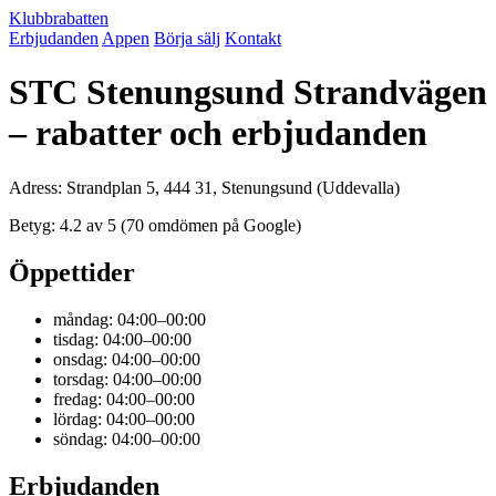
Klubbrabatten
Erbjudanden
Appen
Börja sälj
Kontakt
STC Stenungsund Strandvägen
– rabatter och erbjudanden
Adress: Strandplan 5, 444 31, Stenungsund (Uddevalla)
Betyg: 4.2 av 5 (70 omdömen på Google)
Öppettider
måndag: 04:00–00:00
tisdag: 04:00–00:00
onsdag: 04:00–00:00
torsdag: 04:00–00:00
fredag: 04:00–00:00
lördag: 04:00–00:00
söndag: 04:00–00:00
Erbjudanden