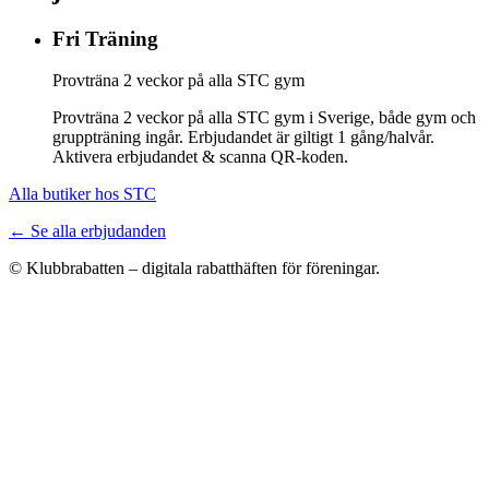
Fri Träning
Provträna 2 veckor på alla STC gym
Provträna 2 veckor på alla STC gym i Sverige, både gym och
gruppträning ingår. Erbjudandet är giltigt 1 gång/halvår.
Aktivera erbjudandet & scanna QR-koden.
Alla butiker hos STC
← Se alla erbjudanden
© Klubbrabatten – digitala rabatthäften för föreningar.