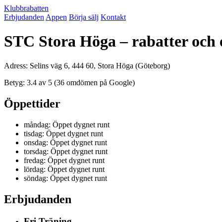
Klubbrabatten
Erbjudanden
Appen
Börja sälj
Kontakt
STC Stora Höga – rabatter och
Adress: Selins väg 6, 444 60, Stora Höga (Göteborg)
Betyg: 3.4 av 5 (36 omdömen på Google)
Öppettider
måndag: Öppet dygnet runt
tisdag: Öppet dygnet runt
onsdag: Öppet dygnet runt
torsdag: Öppet dygnet runt
fredag: Öppet dygnet runt
lördag: Öppet dygnet runt
söndag: Öppet dygnet runt
Erbjudanden
Fri Träning