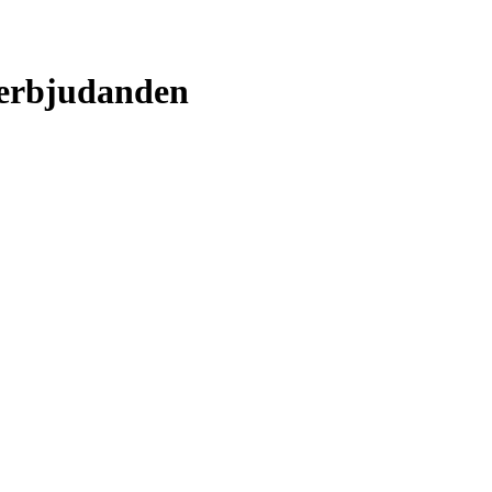
 erbjudanden