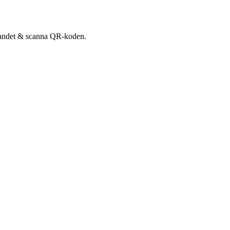
udandet & scanna QR-koden.