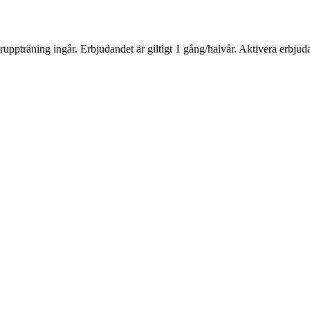
uppträning ingår. Erbjudandet är giltigt 1 gång/halvår. Aktivera erbj