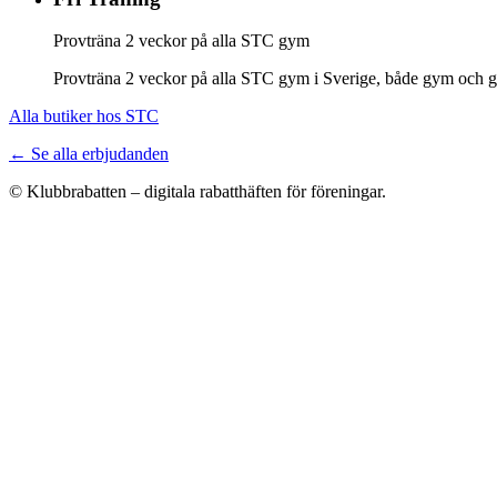
Provträna 2 veckor på alla STC gym
Provträna 2 veckor på alla STC gym i Sverige, både gym och gr
Alla butiker hos STC
← Se alla erbjudanden
© Klubbrabatten – digitala rabatthäften för föreningar.