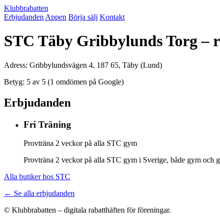
Klubbrabatten
Erbjudanden
Appen
Börja sälj
Kontakt
STC Täby Gribbylunds Torg – r
Adress: Gribbylundsvägen 4, 187 65, Täby (Lund)
Betyg: 5 av 5 (1 omdömen på Google)
Erbjudanden
Fri Träning
Provträna 2 veckor på alla STC gym
Provträna 2 veckor på alla STC gym i Sverige, både gym och gr
Alla butiker hos STC
← Se alla erbjudanden
© Klubbrabatten – digitala rabatthäften för föreningar.