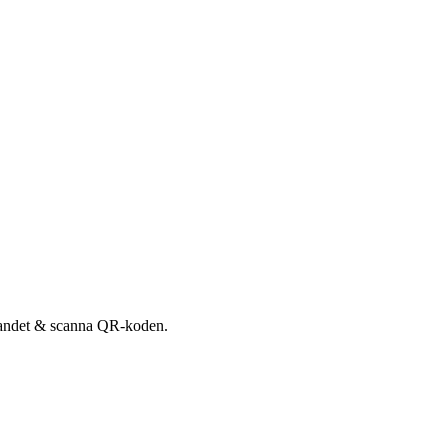
udandet & scanna QR-koden.