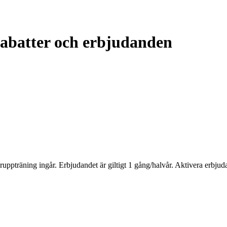
abatter och erbjudanden
uppträning ingår. Erbjudandet är giltigt 1 gång/halvår. Aktivera erbj