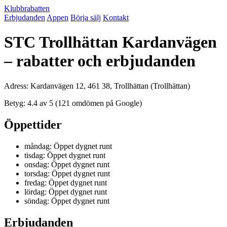
Klubbrabatten
Erbjudanden
Appen
Börja sälj
Kontakt
STC Trollhättan Kardanvägen
– rabatter och erbjudanden
Adress: Kardanvägen 12, 461 38, Trollhättan (Trollhättan)
Betyg: 4.4 av 5 (121 omdömen på Google)
Öppettider
måndag: Öppet dygnet runt
tisdag: Öppet dygnet runt
onsdag: Öppet dygnet runt
torsdag: Öppet dygnet runt
fredag: Öppet dygnet runt
lördag: Öppet dygnet runt
söndag: Öppet dygnet runt
Erbjudanden