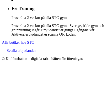
Fri Träning
Provträna 2 veckor på alla STC gym
Provträna 2 veckor på alla STC gym i Sverige, både gym och
gruppträning ingår. Erbjudandet är giltigt 1 gång/halvår.
Aktivera erbjudandet & scanna QR-koden.
Alla butiker hos STC
← Se alla erbjudanden
© Klubbrabatten – digitala rabatthäften för föreningar.