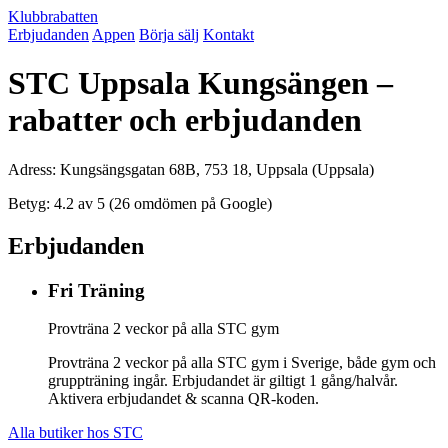
Klubbrabatten
Erbjudanden
Appen
Börja sälj
Kontakt
STC Uppsala Kungsängen –
rabatter och erbjudanden
Adress: Kungsängsgatan 68B, 753 18, Uppsala (Uppsala)
Betyg: 4.2 av 5 (26 omdömen på Google)
Erbjudanden
Fri Träning
Provträna 2 veckor på alla STC gym
Provträna 2 veckor på alla STC gym i Sverige, både gym och
gruppträning ingår. Erbjudandet är giltigt 1 gång/halvår.
Aktivera erbjudandet & scanna QR-koden.
Alla butiker hos STC