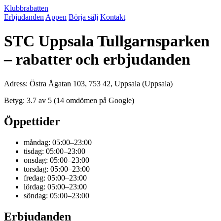
Klubbrabatten
Erbjudanden
Appen
Börja sälj
Kontakt
STC Uppsala Tullgarnsparken
– rabatter och erbjudanden
Adress: Östra Ågatan 103, 753 42, Uppsala (Uppsala)
Betyg: 3.7 av 5 (14 omdömen på Google)
Öppettider
måndag: 05:00–23:00
tisdag: 05:00–23:00
onsdag: 05:00–23:00
torsdag: 05:00–23:00
fredag: 05:00–23:00
lördag: 05:00–23:00
söndag: 05:00–23:00
Erbjudanden