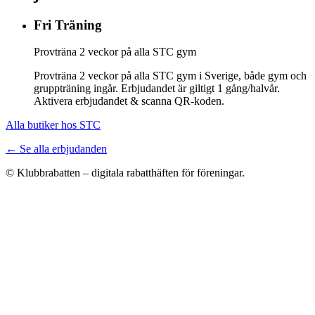
Fri Träning
Provträna 2 veckor på alla STC gym
Provträna 2 veckor på alla STC gym i Sverige, både gym och
gruppträning ingår. Erbjudandet är giltigt 1 gång/halvår.
Aktivera erbjudandet & scanna QR-koden.
Alla butiker hos STC
← Se alla erbjudanden
© Klubbrabatten – digitala rabatthäften för föreningar.