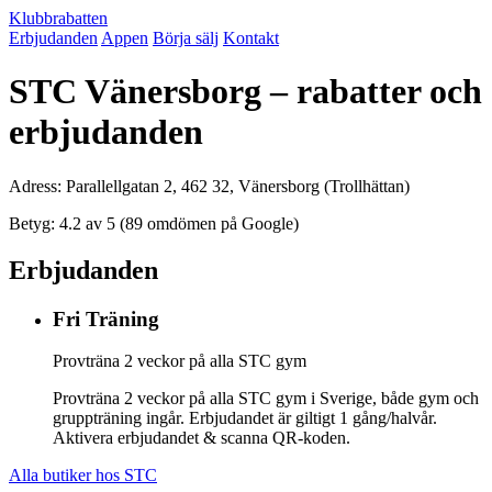
Klubbrabatten
Erbjudanden
Appen
Börja sälj
Kontakt
STC Vänersborg – rabatter och
erbjudanden
Adress: Parallellgatan 2, 462 32, Vänersborg (Trollhättan)
Betyg: 4.2 av 5 (89 omdömen på Google)
Erbjudanden
Fri Träning
Provträna 2 veckor på alla STC gym
Provträna 2 veckor på alla STC gym i Sverige, både gym och
gruppträning ingår. Erbjudandet är giltigt 1 gång/halvår.
Aktivera erbjudandet & scanna QR-koden.
Alla butiker hos STC