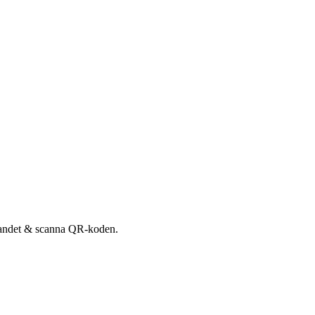
udandet & scanna QR-koden.