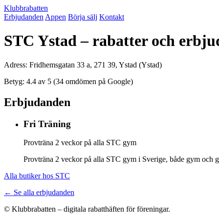
Klubbrabatten
Erbjudanden
Appen
Börja sälj
Kontakt
STC Ystad – rabatter och erbj
Adress: Fridhemsgatan 33 a, 271 39, Ystad (Ystad)
Betyg: 4.4 av 5 (34 omdömen på Google)
Erbjudanden
Fri Träning
Provträna 2 veckor på alla STC gym
Provträna 2 veckor på alla STC gym i Sverige, både gym och gr
Alla butiker hos STC
← Se alla erbjudanden
© Klubbrabatten – digitala rabatthäften för föreningar.