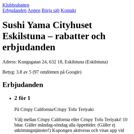
Klubbrabatten
Erbjudanden
Appen
Börja sälj
Kontakt
Sushi Yama Cityhuset
Eskilstuna – rabatter och
erbjudanden
Adress: Kungsgatan 24, 632 18, Eskilstuna (Eskilstuna)
Betyg: 3.8 av 5 (97 omdömen på Google)
Erbjudanden
2 för 1
På Crispy California/Crispy Tofu Teriyaki
Välj mellan Crispy California eller Crispy Tofu Teriyaki! 10
bitar. Gäller måndag-söndag alla öppettider. (Gäller ej
utkörningstjänster!) Kupongen aktiveras och visas upp vid