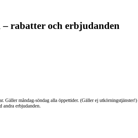
d – rabatter och erbjudanden
ar. Gäller måndag-söndag alla öppettider. (Gäller ej utkörningstjänster!
d andra erbjudanden.