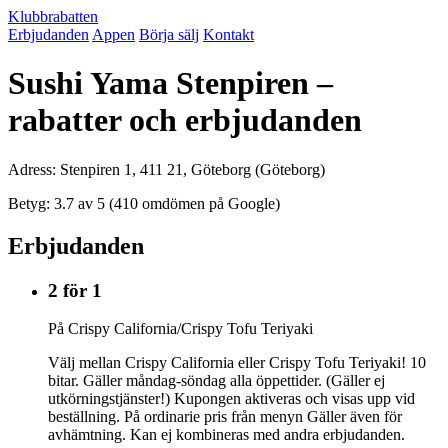
Klubbrabatten
Erbjudanden
Appen
Börja sälj
Kontakt
Sushi Yama Stenpiren –
rabatter och erbjudanden
Adress: Stenpiren 1, 411 21, Göteborg (Göteborg)
Betyg: 3.7 av 5 (410 omdömen på Google)
Erbjudanden
2 för 1
På Crispy California/Crispy Tofu Teriyaki
Välj mellan Crispy California eller Crispy Tofu Teriyaki! 10
bitar. Gäller måndag-söndag alla öppettider. (Gäller ej
utkörningstjänster!) Kupongen aktiveras och visas upp vid
beställning. På ordinarie pris från menyn Gäller även för
avhämtning. Kan ej kombineras med andra erbjudanden.