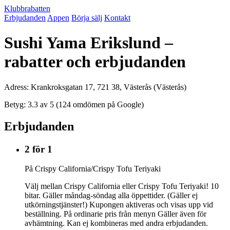
Klubbrabatten
Erbjudanden
Appen
Börja sälj
Kontakt
Sushi Yama Erikslund –
rabatter och erbjudanden
Adress: Krankroksgatan 17, 721 38, Västerås (Västerås)
Betyg: 3.3 av 5 (124 omdömen på Google)
Erbjudanden
2 för 1
På Crispy California/Crispy Tofu Teriyaki
Välj mellan Crispy California eller Crispy Tofu Teriyaki! 10
bitar. Gäller måndag-söndag alla öppettider. (Gäller ej
utkörningstjänster!) Kupongen aktiveras och visas upp vid
beställning. På ordinarie pris från menyn Gäller även för
avhämtning. Kan ej kombineras med andra erbjudanden.