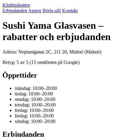
Klubbrabatten
Erbjudanden
Appen
Börja sälj
Kontakt
Sushi Yama Glasvasen –
rabatter och erbjudanden
Adress: Neptunigatan 2C, 211 20, Malmö (Malmö)
Betyg: 5 av 5 (15 omdömen på Google)
Öppettider
måndag: 10:00–20:00
tisdag: 10:00–20:00
onsdag: 10:00–20:00
torsdag: 10:00–20:00
fredag: 10:00–20:00
lördag: 10:00–20:00
söndag: 10:00–20:00
Erbjudanden