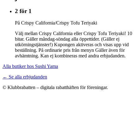
2 för 1
På Crispy California/Crispy Tofu Teriyaki
Välj mellan Crispy California eller Crispy Tofu Teriyaki! 10
bitar. Gäller måndag-söndag alla öppettider. (Gäller ej
utkörningstjänster!) Kupongen aktiveras och visas upp vid
beställning. På ordinarie pris från menyn Gäller även för
avhämtning. Kan ej kombineras med andra erbjudanden.
Alla butiker hos Sushi Yama
← Se alla erbjudanden
© Klubbrabatten – digitala rabatthäften för föreningar.