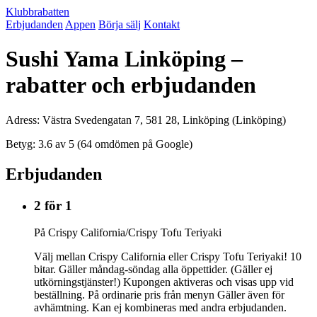
Klubbrabatten
Erbjudanden
Appen
Börja sälj
Kontakt
Sushi Yama Linköping –
rabatter och erbjudanden
Adress: Västra Svedengatan 7, 581 28, Linköping (Linköping)
Betyg: 3.6 av 5 (64 omdömen på Google)
Erbjudanden
2 för 1
På Crispy California/Crispy Tofu Teriyaki
Välj mellan Crispy California eller Crispy Tofu Teriyaki! 10
bitar. Gäller måndag-söndag alla öppettider. (Gäller ej
utkörningstjänster!) Kupongen aktiveras och visas upp vid
beställning. På ordinarie pris från menyn Gäller även för
avhämtning. Kan ej kombineras med andra erbjudanden.