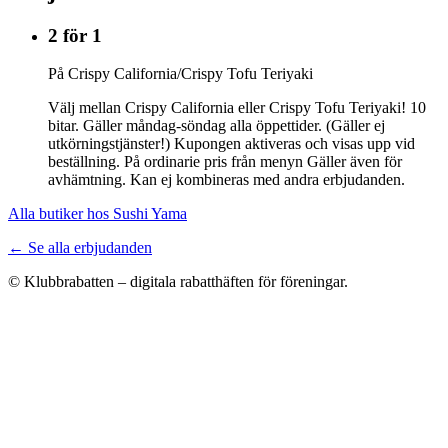
2 för 1
På Crispy California/Crispy Tofu Teriyaki
Välj mellan Crispy California eller Crispy Tofu Teriyaki! 10
bitar. Gäller måndag-söndag alla öppettider. (Gäller ej
utkörningstjänster!) Kupongen aktiveras och visas upp vid
beställning. På ordinarie pris från menyn Gäller även för
avhämtning. Kan ej kombineras med andra erbjudanden.
Alla butiker hos Sushi Yama
← Se alla erbjudanden
© Klubbrabatten – digitala rabatthäften för föreningar.