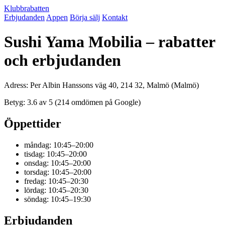
Klubbrabatten
Erbjudanden
Appen
Börja sälj
Kontakt
Sushi Yama Mobilia – rabatter
och erbjudanden
Adress: Per Albin Hanssons väg 40, 214 32, Malmö (Malmö)
Betyg: 3.6 av 5 (214 omdömen på Google)
Öppettider
måndag: 10:45–20:00
tisdag: 10:45–20:00
onsdag: 10:45–20:00
torsdag: 10:45–20:00
fredag: 10:45–20:30
lördag: 10:45–20:30
söndag: 10:45–19:30
Erbjudanden