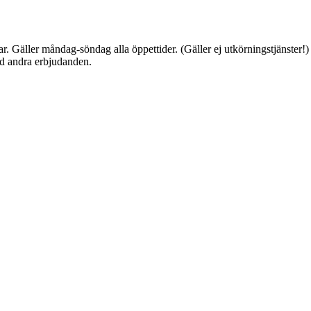
ar. Gäller måndag-söndag alla öppettider. (Gäller ej utkörningstjänster!
d andra erbjudanden.