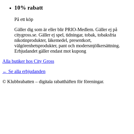
10% rabatt
På ett köp
Gäller dig som är eller blir PRIO-Medlem. Gäller ej på
citygross.se. Gäller ej spel, tidningar, tobak, tobaksfria
nikotinprodukter, läkemedel, presentkort,
välgörenhetsprodukter, pant och modersmjölkersättning.
Erbjudandet gäller endast mot kupong
Alla butiker hos City Gross
← Se alla erbjudanden
© Klubbrabatten – digitala rabatthäften för föreningar.