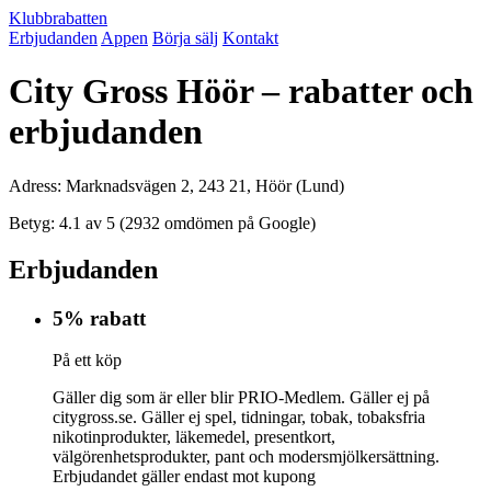
Klubbrabatten
Erbjudanden
Appen
Börja sälj
Kontakt
City Gross Höör – rabatter och
erbjudanden
Adress: Marknadsvägen 2, 243 21, Höör (Lund)
Betyg: 4.1 av 5 (2932 omdömen på Google)
Erbjudanden
5% rabatt
På ett köp
Gäller dig som är eller blir PRIO-Medlem. Gäller ej på
citygross.se. Gäller ej spel, tidningar, tobak, tobaksfria
nikotinprodukter, läkemedel, presentkort,
välgörenhetsprodukter, pant och modersmjölkersättning.
Erbjudandet gäller endast mot kupong