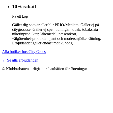
10% rabatt
På ett köp
Gäller dig som är eller blir PRIO-Medlem. Gäller ej på
citygross.se. Gäller ej spel, tidningar, tobak, tobaksfria
nikotinprodukter, läkemedel, presentkort,
välgörenhetsprodukter, pant och modersmjölkersättning.
Erbjudandet gäller endast mot kupong
Alla butiker hos City Gross
← Se alla erbjudanden
© Klubbrabatten – digitala rabatthäften för föreningar.