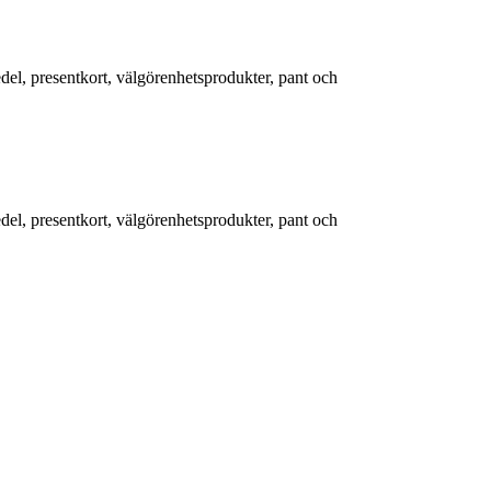
edel, presentkort, välgörenhetsprodukter, pant och
edel, presentkort, välgörenhetsprodukter, pant och