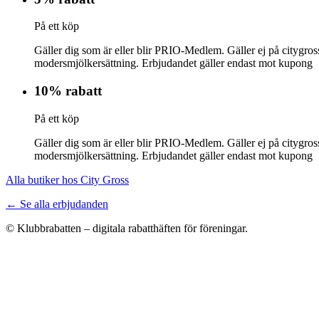
På ett köp
Gäller dig som är eller blir PRIO-Medlem. Gäller ej på citygross
modersmjölkersättning. Erbjudandet gäller endast mot kupong
10% rabatt
På ett köp
Gäller dig som är eller blir PRIO-Medlem. Gäller ej på citygross
modersmjölkersättning. Erbjudandet gäller endast mot kupong
Alla butiker hos City Gross
← Se alla erbjudanden
© Klubbrabatten – digitala rabatthäften för föreningar.