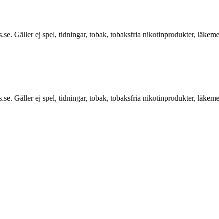
.se. Gäller ej spel, tidningar, tobak, tobaksfria nikotinprodukter, läkem
.se. Gäller ej spel, tidningar, tobak, tobaksfria nikotinprodukter, läkem