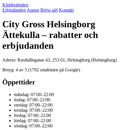
Klubbrabatten
Erbjudanden
Appen
Börja sälj
Kontakt
City Gross Helsingborg
Ättekulla – rabatter och
erbjudanden
Adress: Rusthållsgatan 43, 253 61, Helsingborg (Helsingborg)
Betyg: 4 av 5 (1792 omdömen på Google)
Öppettider
måndag: 07:00–22:00
tisdag: 07:00–22:00
onsdag: 07:00–22:00
torsdag: 07:00–22:00
fredag: 07:00–22:00
lördag: 07:00–22:00
söndag: 07:00–22:00