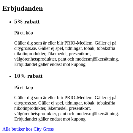
Erbjudanden
5% rabatt
På ett köp
Gäller dig som är eller blir PRIO-Medlem. Gäller ej på
citygross.se. Gäller ej spel, tidningar, tobak, tobaksfria
nikotinprodukter, läkemedel, presentkort,
välgörenhetsprodukter, pant och modersmjölkersättning.
Erbjudandet gäller endast mot kupong
10% rabatt
På ett köp
Gäller dig som är eller blir PRIO-Medlem. Gäller ej på
citygross.se. Gäller ej spel, tidningar, tobak, tobaksfria
nikotinprodukter, läkemedel, presentkort,
välgörenhetsprodukter, pant och modersmjölkersättning.
Erbjudandet gäller endast mot kupong
Alla butiker hos City Gross