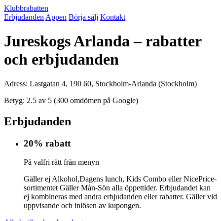
Klubbrabatten
Erbjudanden
Appen
Börja sälj
Kontakt
Jureskogs Arlanda – rabatter
och erbjudanden
Adress: Lastgatan 4, 190 60, Stockholm-Arlanda (Stockholm)
Betyg: 2.5 av 5 (300 omdömen på Google)
Erbjudanden
20% rabatt
På valfri rätt från menyn
Gäller ej Alkohol,Dagens lunch, Kids Combo eller NicePrice-
sortimentet Gäller Mån-Sön alla öppettider. Erbjudandet kan
ej kombineras med andra erbjudanden eller rabatter. Gäller vid
uppvisande och inlösen av kupongen.