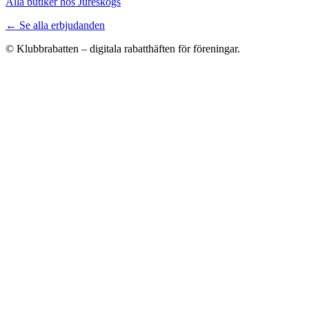
Alla butiker hos Jureskogs
← Se alla erbjudanden
© Klubbrabatten – digitala rabatthäften för föreningar.