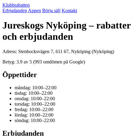
Klubbrabatten
Erbjudanden
Appen
Börja sälj
Kontakt
Jureskogs Nyköping – rabatter
och erbjudanden
Adress: Stenbocksvägen 7, 611 67, Nyköping (Nyköping)
Betyg: 3.9 av 5 (993 omdömen på Google)
Öppettider
måndag: 10:00–22:00
tisdag: 10:00–22:00
onsdag: 10:00–22:00
torsdag: 10:00–22:00
fredag: 10:00–22:00
lördag: 10:00–22:00
söndag: 10:00–22:00
Erbjudanden