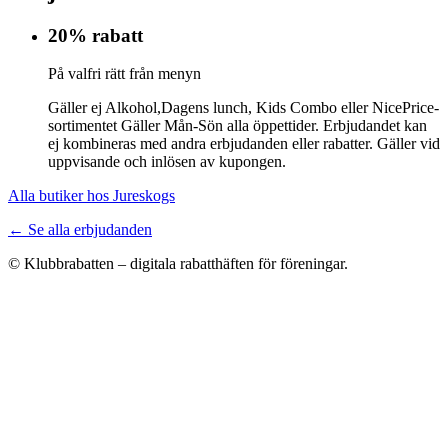
20% rabatt
På valfri rätt från menyn
Gäller ej Alkohol,Dagens lunch, Kids Combo eller NicePrice-
sortimentet Gäller Mån-Sön alla öppettider. Erbjudandet kan
ej kombineras med andra erbjudanden eller rabatter. Gäller vid
uppvisande och inlösen av kupongen.
Alla butiker hos Jureskogs
← Se alla erbjudanden
© Klubbrabatten – digitala rabatthäften för föreningar.