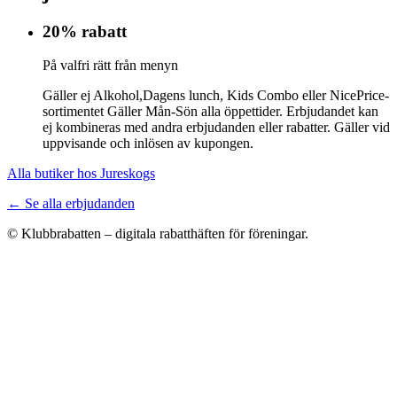
20% rabatt
På valfri rätt från menyn
Gäller ej Alkohol,Dagens lunch, Kids Combo eller NicePrice-
sortimentet Gäller Mån-Sön alla öppettider. Erbjudandet kan
ej kombineras med andra erbjudanden eller rabatter. Gäller vid
uppvisande och inlösen av kupongen.
Alla butiker hos Jureskogs
← Se alla erbjudanden
© Klubbrabatten – digitala rabatthäften för föreningar.