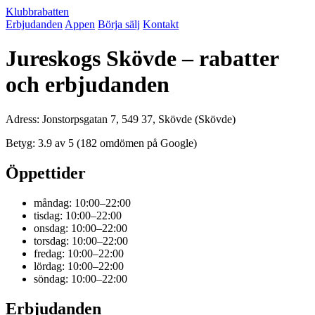
Klubbrabatten
Erbjudanden
Appen
Börja sälj
Kontakt
Jureskogs Skövde – rabatter
och erbjudanden
Adress: Jonstorpsgatan 7, 549 37, Skövde (Skövde)
Betyg: 3.9 av 5 (182 omdömen på Google)
Öppettider
måndag: 10:00–22:00
tisdag: 10:00–22:00
onsdag: 10:00–22:00
torsdag: 10:00–22:00
fredag: 10:00–22:00
lördag: 10:00–22:00
söndag: 10:00–22:00
Erbjudanden