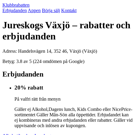
Klubbrabatten
Erbjudanden
Appen
Börja sälj
Kontakt
Jureskogs Växjö – rabatter och
erbjudanden
Adress: Handelsvägen 14, 352 46, Växjö (Växjö)
Betyg: 3.8 av 5 (224 omdömen på Google)
Erbjudanden
20% rabatt
På valfri rätt från menyn
Gäller ej Alkohol,Dagens lunch, Kids Combo eller NicePrice-
sortimentet Gäller Mån-Sön alla öppettider. Erbjudandet kan
ej kombineras med andra erbjudanden eller rabatter. Gäller vid
uppvisande och inlösen av kupongen.