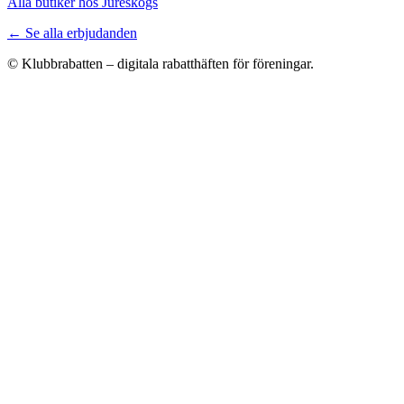
Alla butiker hos Jureskogs
← Se alla erbjudanden
© Klubbrabatten – digitala rabatthäften för föreningar.