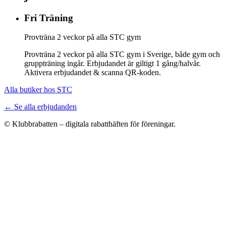
Fri Träning
Provträna 2 veckor på alla STC gym
Provträna 2 veckor på alla STC gym i Sverige, både gym och
gruppträning ingår. Erbjudandet är giltigt 1 gång/halvår.
Aktivera erbjudandet & scanna QR-koden.
Alla butiker hos STC
← Se alla erbjudanden
© Klubbrabatten – digitala rabatthäften för föreningar.