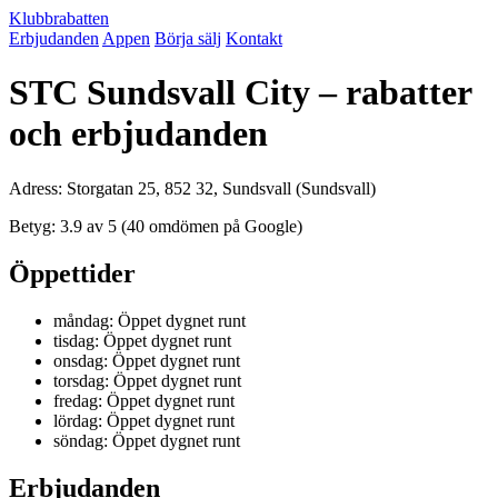
Klubbrabatten
Erbjudanden
Appen
Börja sälj
Kontakt
STC Sundsvall City – rabatter
och erbjudanden
Adress: Storgatan 25, 852 32, Sundsvall (Sundsvall)
Betyg: 3.9 av 5 (40 omdömen på Google)
Öppettider
måndag: Öppet dygnet runt
tisdag: Öppet dygnet runt
onsdag: Öppet dygnet runt
torsdag: Öppet dygnet runt
fredag: Öppet dygnet runt
lördag: Öppet dygnet runt
söndag: Öppet dygnet runt
Erbjudanden