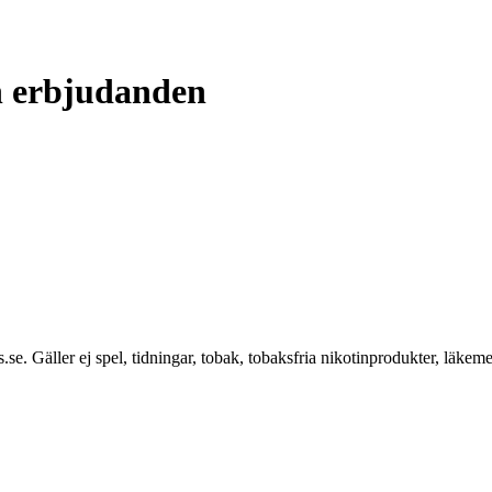
h erbjudanden
.se. Gäller ej spel, tidningar, tobak, tobaksfria nikotinprodukter, läkem