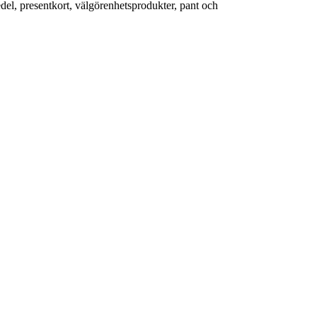
edel, presentkort, välgörenhetsprodukter, pant och