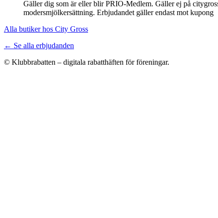
Gäller dig som är eller blir PRIO-Medlem. Gäller ej på citygross
modersmjölkersättning. Erbjudandet gäller endast mot kupong
Alla butiker hos City Gross
← Se alla erbjudanden
© Klubbrabatten – digitala rabatthäften för föreningar.