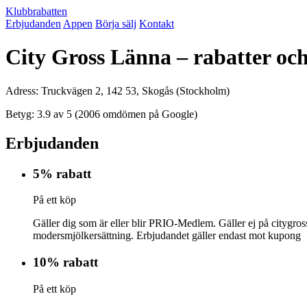
Klubbrabatten
Erbjudanden
Appen
Börja sälj
Kontakt
City Gross Länna – rabatter oc
Adress: Truckvägen 2, 142 53, Skogås (Stockholm)
Betyg: 3.9 av 5 (2006 omdömen på Google)
Erbjudanden
5% rabatt
På ett köp
Gäller dig som är eller blir PRIO-Medlem. Gäller ej på citygross
modersmjölkersättning. Erbjudandet gäller endast mot kupong
10% rabatt
På ett köp